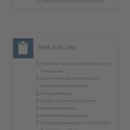
Führerschein der Klasse B wünschenswert
IHRE AUFGABE
Mitwirkung in der technischen Planung unserer
Tiefbauprojekte
Erstellen technischer Berechnungen und
Unterstützung der Projektleitung
Mengenermittlungen
Erstellen von Leistungsverzeichnissen
Baustellenüberwachung
Aufmaßerstellung und -prüfung
Schnittstellenkommuni­kation zwischen Bauherr,