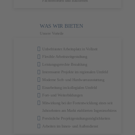
Fachbehörden und Baufirmen
WAS WIR BIETEN
Unsere Vorteile
Unbefristeter Arbeitsplatz in Vollzeit
Flexible Arbeitszeitgestaltung
Leistungsgerechte Bezahlung
Interessante Projekte im regionalen Umfeld
Moderne Soft- und Hardwareausstattung
Einarbeitung im kollegialen Umfeld
Fort- und Weiterbildungen
Mitwirkung bei der Fortentwicklung eines seit
Jahrzehnten am Markt etablierten Ingenieurbüros
Persönliche Projektgestaltungsmöglich­keiten
Arbeiten im Innen- und Außendienst