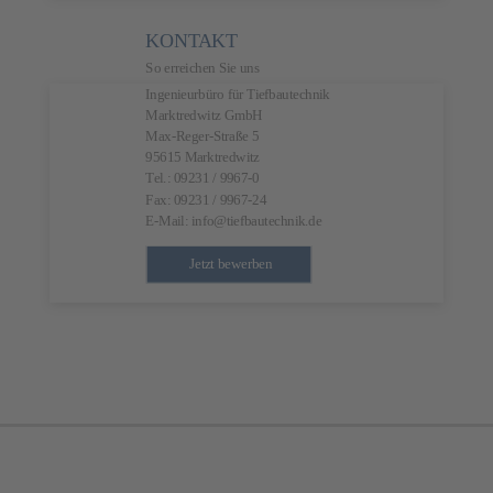
KONTAKT
So erreichen Sie uns
Ingenieurbüro für Tiefbautechnik
Marktredwitz GmbH
Max-Reger-Straße 5
95615 Marktredwitz
Tel.: 09231 / 9967-0
Fax: 09231 / 9967-24
E-Mail: info@tiefbautechnik.de
Jetzt bewerben