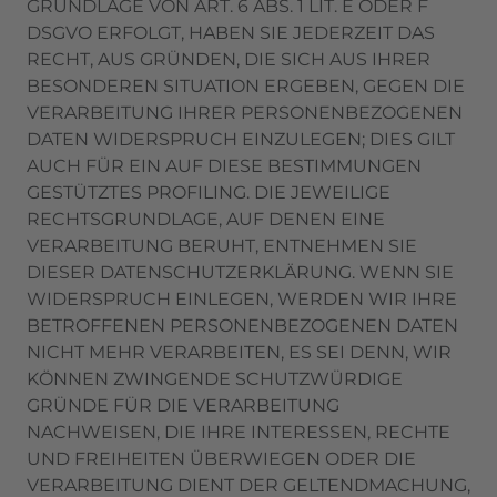
GRUNDLAGE VON ART. 6 ABS. 1 LIT. E ODER F
DSGVO ERFOLGT, HABEN SIE JEDERZEIT DAS
RECHT, AUS GRÜNDEN, DIE SICH AUS IHRER
BESONDEREN SITUATION ERGEBEN, GEGEN DIE
VERARBEITUNG IHRER PERSONENBEZOGENEN
DATEN WIDERSPRUCH EINZULEGEN; DIES GILT
AUCH FÜR EIN AUF DIESE BESTIMMUNGEN
GESTÜTZTES PROFILING. DIE JEWEILIGE
RECHTSGRUNDLAGE, AUF DENEN EINE
VERARBEITUNG BERUHT, ENTNEHMEN SIE
DIESER DATENSCHUTZERKLÄRUNG. WENN SIE
WIDERSPRUCH EINLEGEN, WERDEN WIR IHRE
BETROFFENEN PERSONENBEZOGENEN DATEN
NICHT MEHR VERARBEITEN, ES SEI DENN, WIR
KÖNNEN ZWINGENDE SCHUTZWÜRDIGE
GRÜNDE FÜR DIE VERARBEITUNG
NACHWEISEN, DIE IHRE INTERESSEN, RECHTE
UND FREIHEITEN ÜBERWIEGEN ODER DIE
VERARBEITUNG DIENT DER GELTENDMACHUNG,