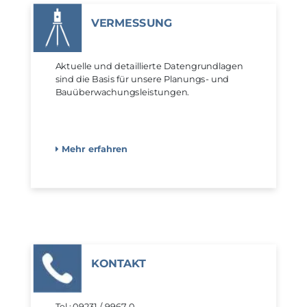
VERMESSUNG
Aktuelle und detaillierte Datengrundlagen
sind die Basis für unsere Planungs- und
Bauüberwachungs­leistungen.
Mehr erfahren
KONTAKT
Tel.: 09231 / 9967-0