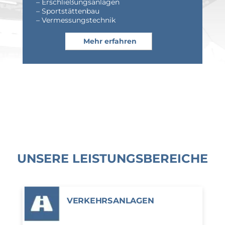
– Erschließungsanlagen
– Sportstättenbau
– Vermessungstechnik
Mehr erfahren
UNSERE LEISTUNGSBEREICHE
VERKEHRS­ANLAGEN