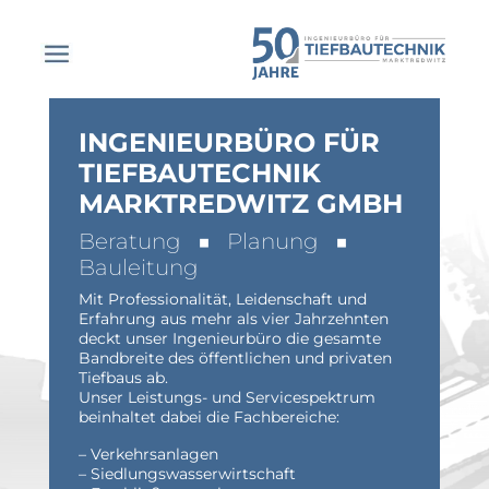
INGENIEURBÜRO FÜR
TIEFBAUTECHNIK
MARKTREDWITZ GMBH
Beratung ■ Planung ■
Bauleitung
Mit Professionalität, Leidenschaft und
Erfahrung aus mehr als vier Jahrzehnten
deckt unser Ingenieurbüro die gesamte
Bandbreite des öffentlichen und privaten
Tiefbaus ab.
Unser Leistungs- und Servicespektrum
beinhaltet dabei die Fachbereiche:
– Verkehrsanlagen
– Siedlungswasserwirtschaft